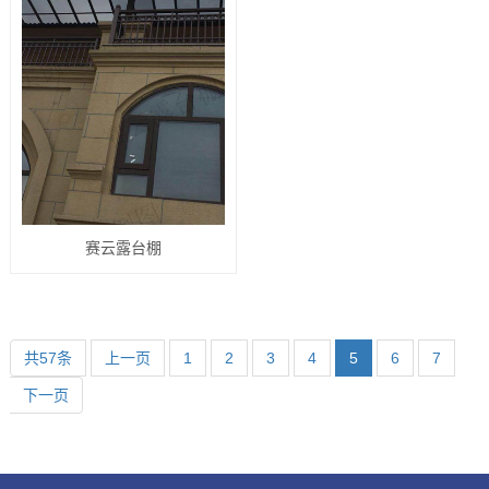
赛云露台棚
共57条
上一页
1
2
3
4
5
6
7
下一页