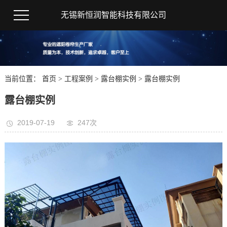
无锡新恒润智能科技有限公司
当前位置：
首页
>
工程案例
>
露台棚实例
> 露台棚实例
露台棚实例
2019-07-19
247
次